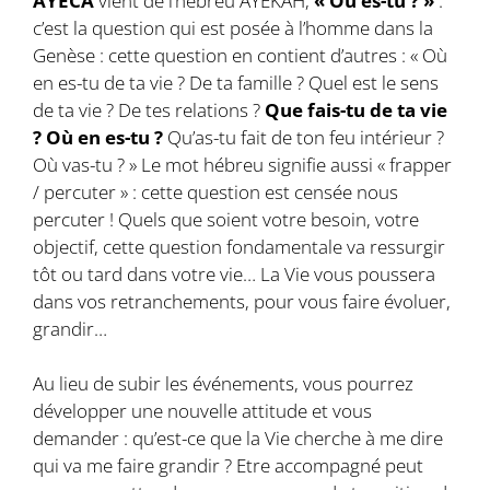
AYECA
vient de l’hébreu AYEKAH,
« Où es-tu ? »
:
c’est la question qui est posée à l’homme dans la
Genèse : cette question en contient d’autres : « Où
en es-tu de ta vie ? De ta famille ? Quel est le sens
de ta vie ? De tes relations ?
Que fais-tu de ta vie
? Où en es-tu ?
Qu’as-tu fait de ton feu intérieur ?
Où vas-tu ? » Le mot hébreu signifie aussi « frapper
/ percuter » : cette question est censée nous
percuter ! Quels que soient votre besoin, votre
objectif, cette question fondamentale va ressurgir
tôt ou tard dans votre vie… La Vie vous poussera
dans vos retranchements, pour vous faire évoluer,
grandir…
Au lieu de subir les événements, vous pourrez
développer une nouvelle attitude et vous
demander : qu’est-ce que la Vie cherche à me dire
qui va me faire grandir ? Etre accompagné peut