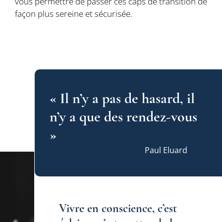
vous permettre de passer ces caps de transition de
façon plus sereine et sécurisée.
Sylvie Senanedj propose du coaching individuel
« Il n’y a pas de hasard, il
n’y a que des rendez-vous
»
Paul Eluard
Vivre en conscience, c’est