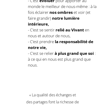
- C’est
évoluer
pour apporter au
monde le meilleur de nous-même : à la
fois éclairer
nos ombres
et voir (et
faire grandir)
notre lumière
intérieure,
- C’est se sentir
relié au Vivant
en
nous et autour de nous,
- C’est prendre
la responsabilité de
notre vie,
- C’est se relier
à plus grand que soi
:
à ce qui en nous est plus grand que
nous.
« La qualité des échanges et
des partages font la richesse de