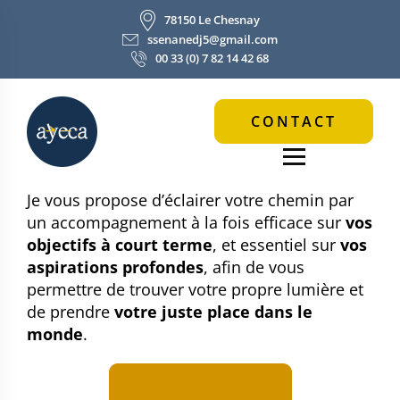
78150 Le Chesnay
ssenanedj5@gmail.com
00 33 (0) 7 82 14 42 68
CONTACT
Je vous propose d’éclairer votre chemin par
un accompagnement à la fois efficace sur
vos
objectifs à court terme
, et essentiel sur
vos
aspirations profondes
, afin de vous
permettre de trouver votre propre lumière et
de prendre
votre juste place dans le
monde
.