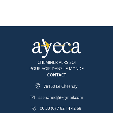
CHEMINER VERS SOI
POUR AGIR DANS LE MONDE
CONTACT
78150 Le Chesnay
ssenanedj5@gmail.com
00 33 (0) 7 82 14 42 68